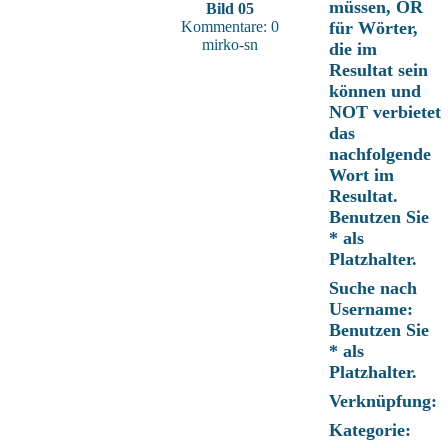
müssen, OR
Bild 05
Kommentare: 0
für Wörter,
mirko-sn
die im
Resultat sein
können und
NOT verbietet
das
nachfolgende
Wort im
Resultat.
Benutzen Sie
* als
Platzhalter.
Suche nach
Username:
Benutzen Sie
* als
Platzhalter.
Verknüpfung:
Kategorie: