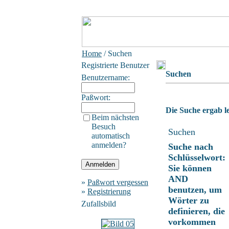
Home
/ Suchen
Registrierte Benutzer
Suchen
Benutzername:
Paßwort:
Die Suche ergab le
Beim nächsten
Besuch
Suchen
automatisch
anmelden?
Suche nach
Schlüsselwort:
Sie können
AND
»
Paßwort vergessen
benutzen, um
»
Registrierung
Wörter zu
Zufallsbild
definieren, die
vorkommen