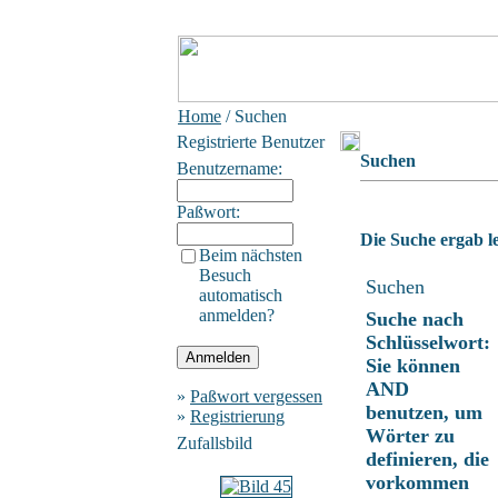
Home
/ Suchen
Registrierte Benutzer
Suchen
Benutzername:
Paßwort:
Die Suche ergab le
Beim nächsten
Besuch
Suchen
automatisch
anmelden?
Suche nach
Schlüsselwort:
Sie können
AND
»
Paßwort vergessen
benutzen, um
»
Registrierung
Wörter zu
Zufallsbild
definieren, die
vorkommen