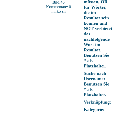
müssen, OR
Bild 45
Kommentare: 0
für Wörter,
mirko-sn
die im
Resultat sein
können und
NOT verbietet
das
nachfolgende
Wort im
Resultat.
Benutzen Sie
* als
Platzhalter.
Suche nach
Username:
Benutzen Sie
* als
Platzhalter.
Verknüpfung:
Kategorie: