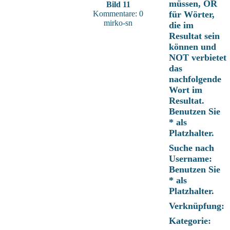
müssen, OR
Bild 11
Kommentare: 0
für Wörter,
mirko-sn
die im
Resultat sein
können und
NOT verbietet
das
nachfolgende
Wort im
Resultat.
Benutzen Sie
* als
Platzhalter.
Suche nach
Username:
Benutzen Sie
* als
Platzhalter.
Verknüpfung:
Kategorie: