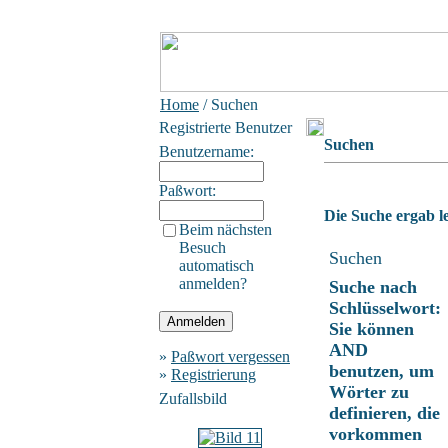
Home
/ Suchen
Registrierte Benutzer
Suchen
Benutzername:
Paßwort:
Die Suche ergab le
Beim nächsten
Besuch
Suchen
automatisch
anmelden?
Suche nach
Schlüsselwort:
Sie können
AND
»
Paßwort vergessen
benutzen, um
»
Registrierung
Wörter zu
Zufallsbild
definieren, die
vorkommen