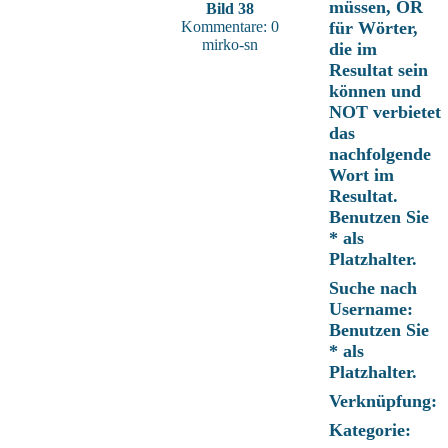
müssen, OR
Bild 38
Kommentare: 0
für Wörter,
mirko-sn
die im
Resultat sein
können und
NOT verbietet
das
nachfolgende
Wort im
Resultat.
Benutzen Sie
* als
Platzhalter.
Suche nach
Username:
Benutzen Sie
* als
Platzhalter.
Verknüpfung:
Kategorie: