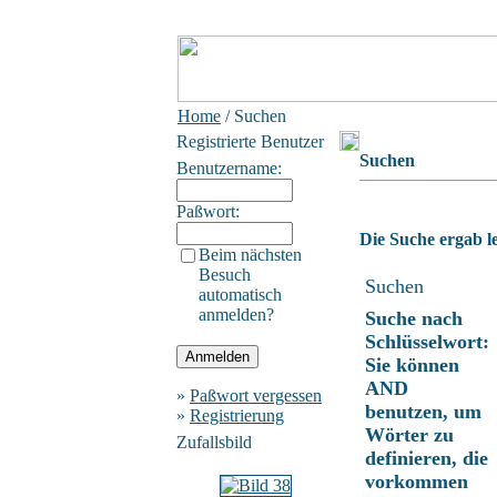
Home
/ Suchen
Registrierte Benutzer
Suchen
Benutzername:
Paßwort:
Die Suche ergab le
Beim nächsten
Besuch
Suchen
automatisch
anmelden?
Suche nach
Schlüsselwort:
Sie können
AND
»
Paßwort vergessen
benutzen, um
»
Registrierung
Wörter zu
Zufallsbild
definieren, die
vorkommen