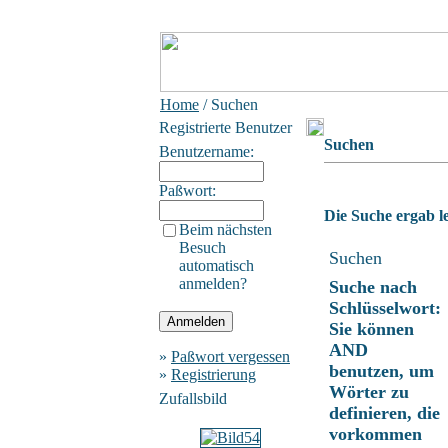
Home
/ Suchen
Registrierte Benutzer
Suchen
Benutzername:
Paßwort:
Die Suche ergab le
Beim nächsten
Besuch
Suchen
automatisch
anmelden?
Suche nach
Schlüsselwort:
Sie können
AND
»
Paßwort vergessen
benutzen, um
»
Registrierung
Wörter zu
Zufallsbild
definieren, die
vorkommen