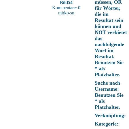
müssen, OR
Bild54
Kommentare: 0
für Wörter,
mirko-sn
die im
Resultat sein
können und
NOT verbietet
das
nachfolgende
Wort im
Resultat.
Benutzen Sie
* als
Platzhalter.
Suche nach
Username:
Benutzen Sie
* als
Platzhalter.
Verknüpfung:
Kategorie: