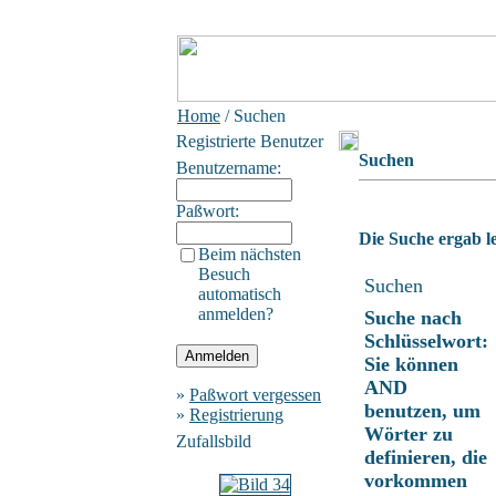
Home
/ Suchen
Registrierte Benutzer
Suchen
Benutzername:
Paßwort:
Die Suche ergab le
Beim nächsten
Besuch
Suchen
automatisch
anmelden?
Suche nach
Schlüsselwort:
Sie können
AND
»
Paßwort vergessen
benutzen, um
»
Registrierung
Wörter zu
Zufallsbild
definieren, die
vorkommen