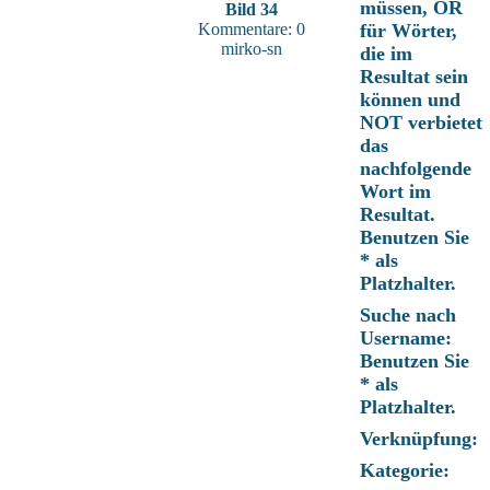
müssen, OR
Bild 34
Kommentare: 0
für Wörter,
mirko-sn
die im
Resultat sein
können und
NOT verbietet
das
nachfolgende
Wort im
Resultat.
Benutzen Sie
* als
Platzhalter.
Suche nach
Username:
Benutzen Sie
* als
Platzhalter.
Verknüpfung:
Kategorie: