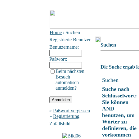
Home
/ Suchen
Registrierte Benutzer
Suchen
Benutzername:
Paßwort:
Die Suche ergab le
Beim nächsten
Besuch
Suchen
automatisch
anmelden?
Suche nach
Schlüsselwort:
Sie können
AND
»
Paßwort vergessen
benutzen, um
»
Registrierung
Wörter zu
Zufallsbild
definieren, die
vorkommen