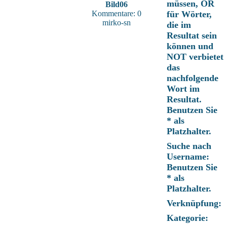
müssen, OR
Bild06
Kommentare: 0
für Wörter,
mirko-sn
die im
Resultat sein
können und
NOT verbietet
das
nachfolgende
Wort im
Resultat.
Benutzen Sie
* als
Platzhalter.
Suche nach
Username:
Benutzen Sie
* als
Platzhalter.
Verknüpfung:
Kategorie: