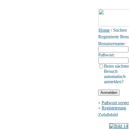
Home
/ Suchen
Registrierte Ben
Benutzername:
Paßwort:
Beim nächste
Besuch
automatisch
anmelden?
»
Paßwort verge
»
Registrierung
Zufallsbild