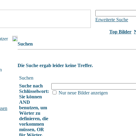
Erweiterte Suche
Top Bilder
utzer
Suchen
Die Suche ergab leider keine Treffer.
n
Suchen
Suche nach
Schlüsselwort:
Nur neue Bilder anzeigen
Sie können
AND
benutzen, um
ssen
Wörter zu
definieren, die
vorkommen
müssen, OR
für Wörter,