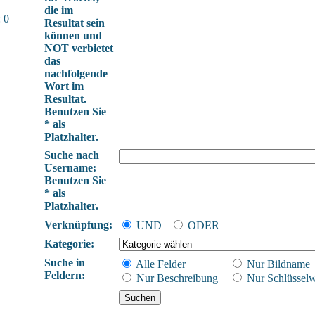
die im
 0
Resultat sein
können und
NOT verbietet
das
nachfolgende
Wort im
Resultat.
Benutzen Sie
* als
Platzhalter.
Suche nach
Username:
Benutzen Sie
* als
Platzhalter.
Verknüpfung:
UND
ODER
Kategorie:
Suche in
Alle Felder
Nur Bildname
Feldern:
Nur Beschreibung
Nur Schlüsselw