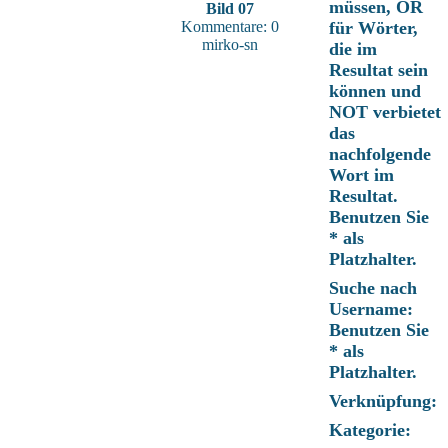
müssen, OR
Bild 07
Kommentare: 0
für Wörter,
mirko-sn
die im
Resultat sein
können und
NOT verbietet
das
nachfolgende
Wort im
Resultat.
Benutzen Sie
* als
Platzhalter.
Suche nach
Username:
Benutzen Sie
* als
Platzhalter.
Verknüpfung:
Kategorie: