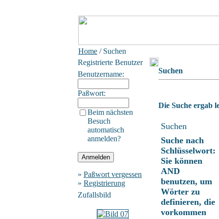
Home
/ Suchen
Registrierte Benutzer
Suchen
Benutzername:
Paßwort:
Die Suche ergab le
Beim nächsten
Besuch
Suchen
automatisch
anmelden?
Suche nach
Schlüsselwort:
Sie können
AND
»
Paßwort vergessen
benutzen, um
»
Registrierung
Wörter zu
Zufallsbild
definieren, die
vorkommen