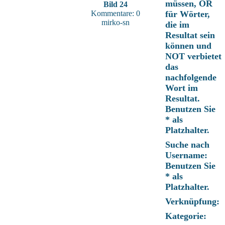
müssen, OR
Bild 24
Kommentare: 0
für Wörter,
mirko-sn
die im
Resultat sein
können und
NOT verbietet
das
nachfolgende
Wort im
Resultat.
Benutzen Sie
* als
Platzhalter.
Suche nach
Username:
Benutzen Sie
* als
Platzhalter.
Verknüpfung:
Kategorie: