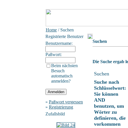
Home
/ Suchen
Registrierte Benutzer
Suchen
Benutzername:
Paßwort:
Die Suche ergab le
Beim nächsten
Besuch
Suchen
automatisch
anmelden?
Suche nach
Schlüsselwort:
Sie können
AND
»
Paßwort vergessen
benutzen, um
»
Registrierung
Wörter zu
Zufallsbild
definieren, die
vorkommen