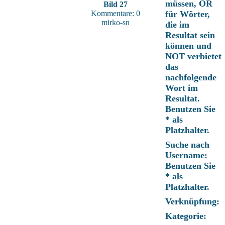
müssen, OR
Bild 27
Kommentare: 0
für Wörter,
mirko-sn
die im
Resultat sein
können und
NOT verbietet
das
nachfolgende
Wort im
Resultat.
Benutzen Sie
* als
Platzhalter.
Suche nach
Username:
Benutzen Sie
* als
Platzhalter.
Verknüpfung:
Kategorie: