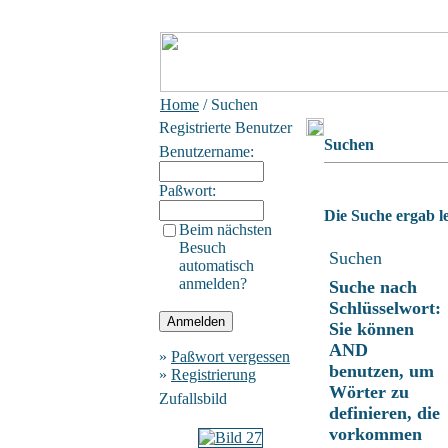
Home
/ Suchen
Registrierte Benutzer
Suchen
Benutzername:
Paßwort:
Die Suche ergab le
Beim nächsten
Besuch
Suchen
automatisch
anmelden?
Suche nach
Schlüsselwort:
Sie können
AND
»
Paßwort vergessen
benutzen, um
»
Registrierung
Wörter zu
Zufallsbild
definieren, die
vorkommen