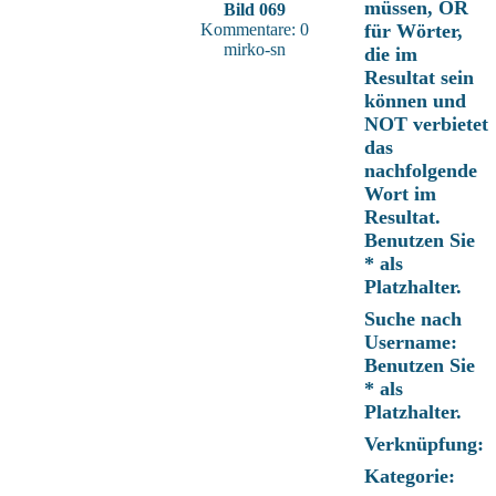
müssen, OR
Bild 069
Kommentare: 0
für Wörter,
mirko-sn
die im
Resultat sein
können und
NOT verbietet
das
nachfolgende
Wort im
Resultat.
Benutzen Sie
* als
Platzhalter.
Suche nach
Username:
Benutzen Sie
* als
Platzhalter.
Verknüpfung:
Kategorie: