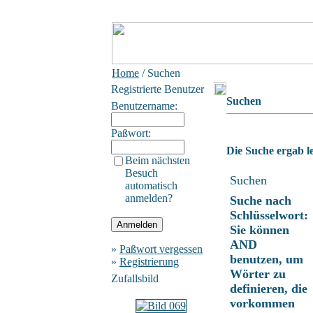
Home
/ Suchen
Registrierte Benutzer
Suchen
Benutzername:
Paßwort:
Die Suche ergab le
Beim nächsten
Besuch
Suchen
automatisch
anmelden?
Suche nach
Schlüsselwort:
Sie können
AND
»
Paßwort vergessen
benutzen, um
»
Registrierung
Wörter zu
Zufallsbild
definieren, die
vorkommen