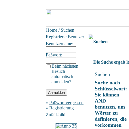
Home
/ Suchen
Registrierte Benutzer
Suchen
Benutzername:
Paßwort:
Die Suche ergab le
Beim nächsten
Besuch
Suchen
automatisch
anmelden?
Suche nach
Schlüsselwort:
Sie können
AND
»
Paßwort vergessen
benutzen, um
»
Registrierung
Wörter zu
Zufallsbild
definieren, die
vorkommen