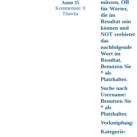
müssen, OR
Anno 35
Kommentare: 0
für Wörter,
Thawka
die im
Resultat sein
können und
NOT verbietet
das
nachfolgende
Wort im
Resultat.
Benutzen Sie
* als
Platzhalter.
Suche nach
Username:
Benutzen Sie
* als
Platzhalter.
Verknüpfung:
Kategorie: