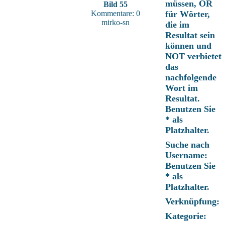
müssen, OR
Bild 55
Kommentare: 0
für Wörter,
mirko-sn
die im
Resultat sein
können und
NOT verbietet
das
nachfolgende
Wort im
Resultat.
Benutzen Sie
* als
Platzhalter.
Suche nach
Username:
Benutzen Sie
* als
Platzhalter.
Verknüpfung:
Kategorie: