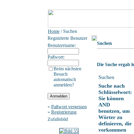
Home
/ Suchen
Registrierte Benutzer
Suchen
Benutzername:
Paßwort:
Die Suche ergab le
Beim nächsten
Besuch
Suchen
automatisch
anmelden?
Suche nach
Schlüsselwort:
Sie können
AND
»
Paßwort vergessen
benutzen, um
»
Registrierung
Wörter zu
Zufallsbild
definieren, die
vorkommen