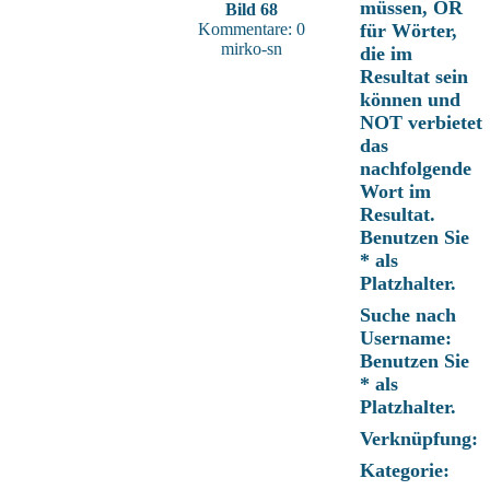
müssen, OR
Bild 68
Kommentare: 0
für Wörter,
mirko-sn
die im
Resultat sein
können und
NOT verbietet
das
nachfolgende
Wort im
Resultat.
Benutzen Sie
* als
Platzhalter.
Suche nach
Username:
Benutzen Sie
* als
Platzhalter.
Verknüpfung:
Kategorie: