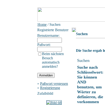
Home
/ Suchen
Registrierte Benutzer
Suchen
Benutzername:
Paßwort:
Die Suche ergab le
Beim nächsten
Besuch
Suchen
automatisch
anmelden?
Suche nach
Schlüsselwort:
Sie können
AND
»
Paßwort vergessen
benutzen, um
»
Registrierung
Wörter zu
Zufallsbild
definieren, die
vorkommen