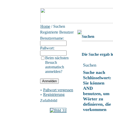
Home
/ Suchen
Registrierte Benutzer
Suchen
Benutzername:
Paßwort:
Die Suche ergab le
Beim nächsten
Besuch
Suchen
automatisch
anmelden?
Suche nach
Schlüsselwort:
Sie können
AND
»
Paßwort vergessen
benutzen, um
»
Registrierung
Wörter zu
Zufallsbild
definieren, die
vorkommen