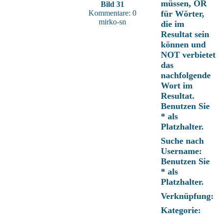
müssen, OR
Bild 31
Kommentare: 0
für Wörter,
mirko-sn
die im
Resultat sein
können und
NOT verbietet
das
nachfolgende
Wort im
Resultat.
Benutzen Sie
* als
Platzhalter.
Suche nach
Username:
Benutzen Sie
* als
Platzhalter.
Verknüpfung:
Kategorie: