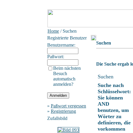
Home
/ Suchen
Registrierte Benutzer
Suchen
Benutzername:
Paßwort:
Die Suche ergab le
Beim nächsten
Besuch
Suchen
automatisch
anmelden?
Suche nach
Schlüsselwort:
Sie können
AND
»
Paßwort vergessen
benutzen, um
»
Registrierung
Wörter zu
Zufallsbild
definieren, die
vorkommen