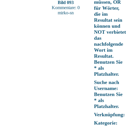
müssen, OR
Bild 093
Kommentare: 0
für Wörter,
mirko-sn
die im
Resultat sein
können und
NOT verbietet
das
nachfolgende
Wort im
Resultat.
Benutzen Sie
* als
Platzhalter.
Suche nach
Username:
Benutzen Sie
* als
Platzhalter.
Verknüpfung:
Kategorie: