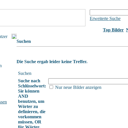
Erweiterte Suche
Top Bilder
utzer
Suchen
Die Suche ergab leider keine Treffer.
n
Suchen
Suche nach
Schlüsselwort:
Nur neue Bilder anzeigen
Sie können
AND
benutzen, um
ssen
Wörter zu
definieren, die
vorkommen
müssen, OR
für Wörter,