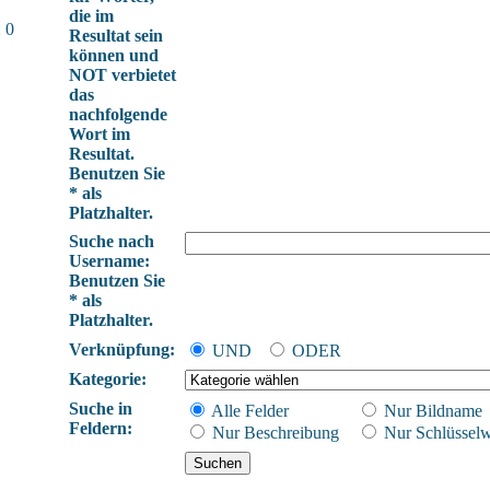
die im
 0
Resultat sein
können und
NOT verbietet
das
nachfolgende
Wort im
Resultat.
Benutzen Sie
* als
Platzhalter.
Suche nach
Username:
Benutzen Sie
* als
Platzhalter.
Verknüpfung:
UND
ODER
Kategorie:
Suche in
Alle Felder
Nur Bildname
Feldern:
Nur Beschreibung
Nur Schlüsselw