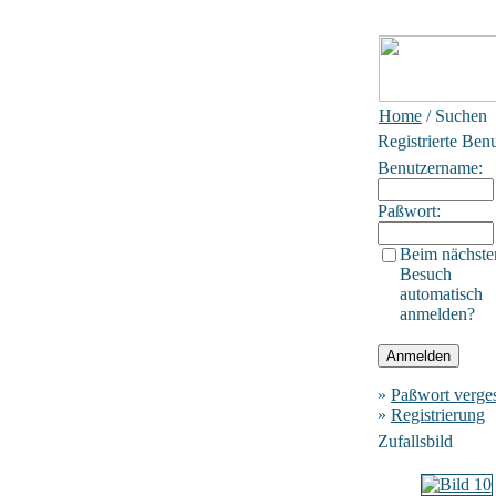
Home
/ Suchen
Registrierte Ben
Benutzername:
Paßwort:
Beim nächste
Besuch
automatisch
anmelden?
»
Paßwort verge
»
Registrierung
Zufallsbild