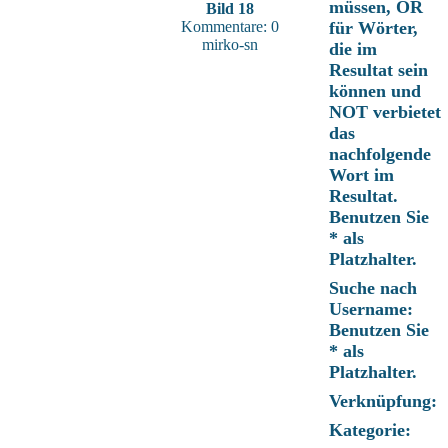
müssen, OR
Bild 18
Kommentare: 0
für Wörter,
mirko-sn
die im
Resultat sein
können und
NOT verbietet
das
nachfolgende
Wort im
Resultat.
Benutzen Sie
* als
Platzhalter.
Suche nach
Username:
Benutzen Sie
* als
Platzhalter.
Verknüpfung:
Kategorie: