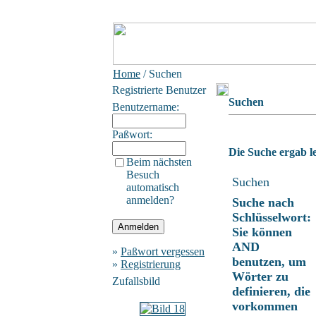
Home
/ Suchen
Registrierte Benutzer
Suchen
Benutzername:
Paßwort:
Die Suche ergab le
Beim nächsten
Besuch
Suchen
automatisch
anmelden?
Suche nach
Schlüsselwort:
Sie können
AND
»
Paßwort vergessen
benutzen, um
»
Registrierung
Wörter zu
Zufallsbild
definieren, die
vorkommen