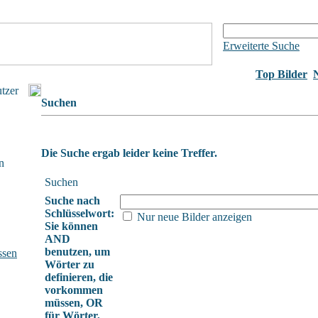
Erweiterte Suche
Top Bilder
utzer
Suchen
Die Suche ergab leider keine Treffer.
n
Suchen
Suche nach
Schlüsselwort:
Nur neue Bilder anzeigen
Sie können
AND
benutzen, um
ssen
Wörter zu
definieren, die
vorkommen
müssen, OR
für Wörter,