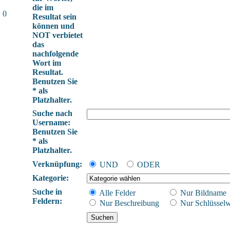
die im
 0
Resultat sein
können und
NOT verbietet
das
nachfolgende
Wort im
Resultat.
Benutzen Sie
* als
Platzhalter.
Suche nach
Username:
Benutzen Sie
* als
Platzhalter.
Verknüpfung:
UND
ODER
Kategorie:
Suche in
Alle Felder
Nur Bildname
Feldern:
Nur Beschreibung
Nur Schlüsselw