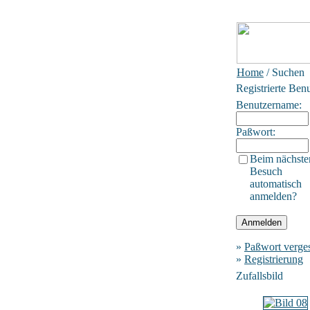
Home
/ Suchen
Registrierte Ben
Benutzername:
Paßwort:
Beim nächste
Besuch
automatisch
anmelden?
»
Paßwort verge
»
Registrierung
Zufallsbild