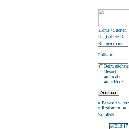
Home
/ Suchen
Registrierte Ben
Benutzername:
Paßwort:
Beim nächste
Besuch
automatisch
anmelden?
»
Paßwort verge
»
Registrierung
Zufallsbild