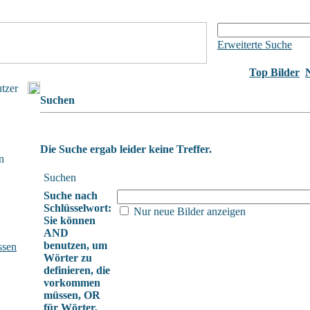
Erweiterte Suche
Top Bilder
utzer
Suchen
Die Suche ergab leider keine Treffer.
n
Suchen
Suche nach
Schlüsselwort:
Nur neue Bilder anzeigen
Sie können
AND
benutzen, um
ssen
Wörter zu
definieren, die
vorkommen
müssen, OR
für Wörter,