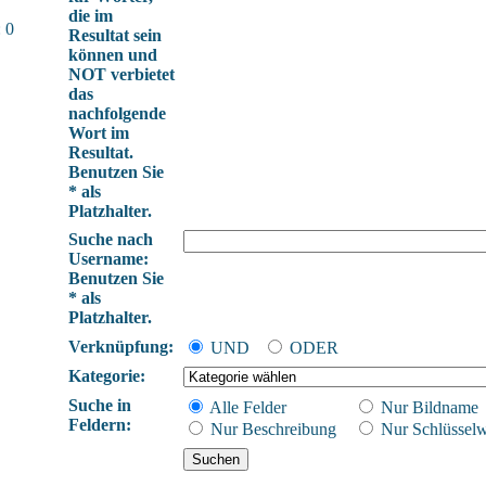
die im
 0
Resultat sein
können und
NOT verbietet
das
nachfolgende
Wort im
Resultat.
Benutzen Sie
* als
Platzhalter.
Suche nach
Username:
Benutzen Sie
* als
Platzhalter.
Verknüpfung:
UND
ODER
Kategorie:
Suche in
Alle Felder
Nur Bildname
Feldern:
Nur Beschreibung
Nur Schlüsselw