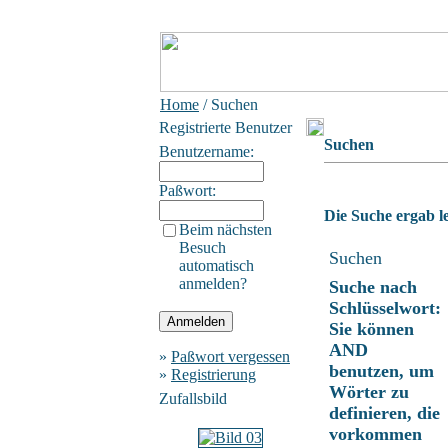
Home
/ Suchen
Registrierte Benutzer
Suchen
Benutzername:
Paßwort:
Die Suche ergab le
Beim nächsten
Besuch
Suchen
automatisch
anmelden?
Suche nach
Schlüsselwort:
Sie können
AND
»
Paßwort vergessen
benutzen, um
»
Registrierung
Wörter zu
Zufallsbild
definieren, die
vorkommen