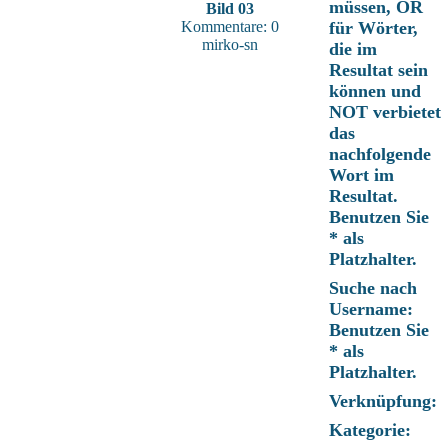
müssen, OR
Bild 03
Kommentare: 0
für Wörter,
mirko-sn
die im
Resultat sein
können und
NOT verbietet
das
nachfolgende
Wort im
Resultat.
Benutzen Sie
* als
Platzhalter.
Suche nach
Username:
Benutzen Sie
* als
Platzhalter.
Verknüpfung:
Kategorie: