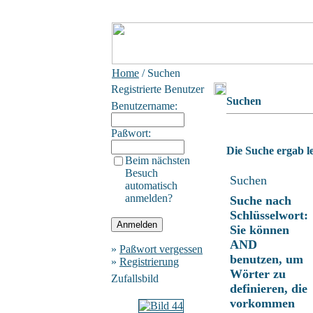
Home
/ Suchen
Registrierte Benutzer
Suchen
Benutzername:
Paßwort:
Die Suche ergab le
Beim nächsten
Besuch
Suchen
automatisch
anmelden?
Suche nach
Schlüsselwort:
Sie können
AND
»
Paßwort vergessen
benutzen, um
»
Registrierung
Wörter zu
Zufallsbild
definieren, die
vorkommen