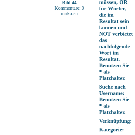
müssen, OR
Bild 44
Kommentare: 0
für Wörter,
mirko-sn
die im
Resultat sein
können und
NOT verbietet
das
nachfolgende
Wort im
Resultat.
Benutzen Sie
* als
Platzhalter.
Suche nach
Username:
Benutzen Sie
* als
Platzhalter.
Verknüpfung:
Kategorie: