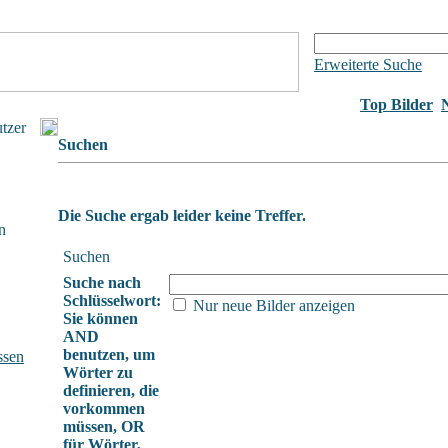
Erweiterte Suche
Top Bilder
utzer
Suchen
Die Suche ergab leider keine Treffer.
n
Suchen
Suche nach
Schlüsselwort:
Nur neue Bilder anzeigen
Sie können
AND
benutzen, um
ssen
Wörter zu
definieren, die
vorkommen
müssen, OR
für Wörter,