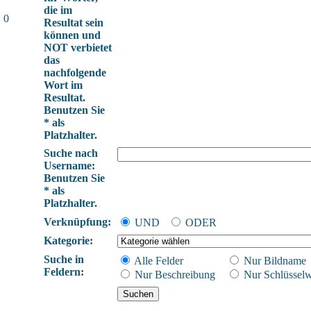
die im
 0
Resultat sein
können und
NOT verbietet
das
nachfolgende
Wort im
Resultat.
Benutzen Sie
* als
Platzhalter.
Suche nach
Username:
Benutzen Sie
* als
Platzhalter.
Verknüpfung:
UND
ODER
Kategorie:
Suche in
Alle Felder
Nur Bildname
Feldern:
Nur Beschreibung
Nur Schlüsselw