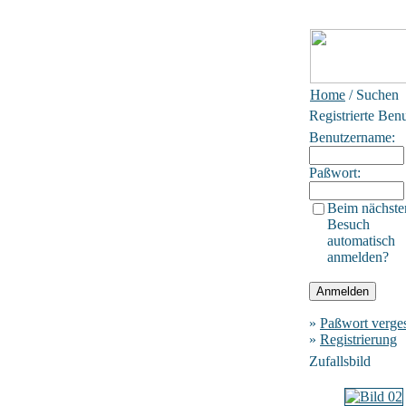
Home
/ Suchen
Registrierte Ben
Benutzername:
Paßwort:
Beim nächste
Besuch
automatisch
anmelden?
»
Paßwort verge
»
Registrierung
Zufallsbild