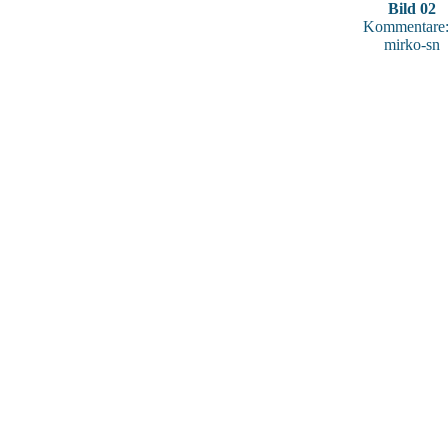
Bild 02
Kommentare:
mirko-sn