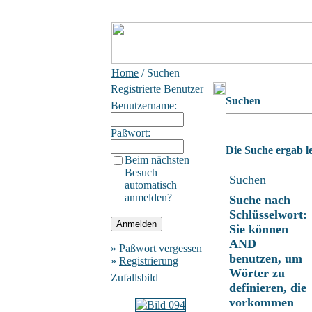
Home
/ Suchen
Registrierte Benutzer
Suchen
Benutzername:
Paßwort:
Die Suche ergab le
Beim nächsten
Besuch
Suchen
automatisch
anmelden?
Suche nach
Schlüsselwort:
Sie können
AND
»
Paßwort vergessen
benutzen, um
»
Registrierung
Wörter zu
Zufallsbild
definieren, die
vorkommen