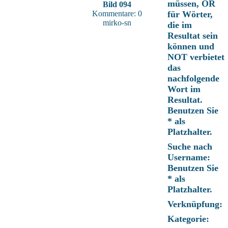
müssen, OR
Bild 094
Kommentare: 0
für Wörter,
mirko-sn
die im
Resultat sein
können und
NOT verbietet
das
nachfolgende
Wort im
Resultat.
Benutzen Sie
* als
Platzhalter.
Suche nach
Username:
Benutzen Sie
* als
Platzhalter.
Verknüpfung:
Kategorie: