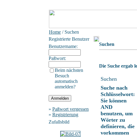
Home
/ Suchen
Registrierte Benutzer
Suchen
Benutzername:
Paßwort:
Die Suche ergab le
Beim nächsten
Besuch
Suchen
automatisch
anmelden?
Suche nach
Schlüsselwort:
Sie können
AND
»
Paßwort vergessen
benutzen, um
»
Registrierung
Wörter zu
Zufallsbild
definieren, die
vorkommen