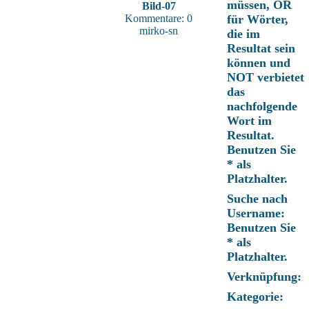
müssen, OR
Bild-07
Kommentare: 0
für Wörter,
mirko-sn
die im
Resultat sein
können und
NOT verbietet
das
nachfolgende
Wort im
Resultat.
Benutzen Sie
* als
Platzhalter.
Suche nach
Username:
Benutzen Sie
* als
Platzhalter.
Verknüpfung:
Kategorie: