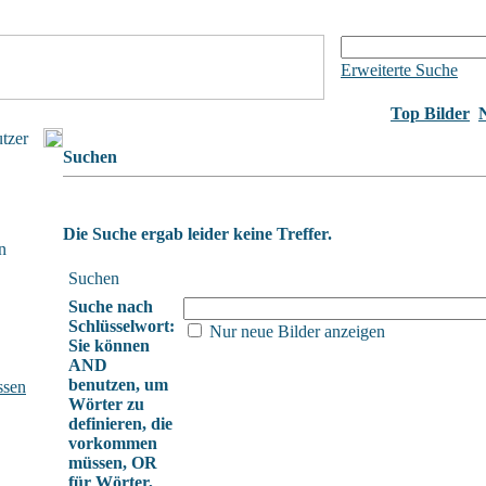
Erweiterte Suche
Top Bilder
utzer
Suchen
Die Suche ergab leider keine Treffer.
n
Suchen
Suche nach
Schlüsselwort:
Nur neue Bilder anzeigen
Sie können
AND
benutzen, um
ssen
Wörter zu
definieren, die
vorkommen
müssen, OR
für Wörter,