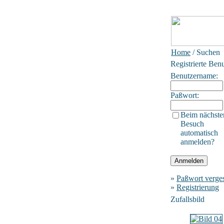
Home
/ Suchen
Registrierte Ben
Benutzername:
Paßwort:
Beim nächste
Besuch
automatisch
anmelden?
»
Paßwort verge
»
Registrierung
Zufallsbild