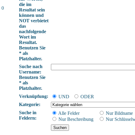
die im
 0
Resultat sein
können und
NOT verbietet
das
nachfolgende
Wort im
Resultat.
Benutzen Sie
* als
Platzhalter.
Suche nach
Username:
Benutzen Sie
* als
Platzhalter.
Verknüpfung:
UND
ODER
Kategorie:
Suche in
Alle Felder
Nur Bildname
Feldern:
Nur Beschreibung
Nur Schlüsselw