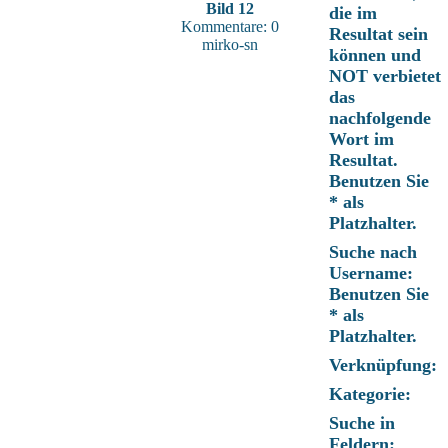
Bild 12
die im
Kommentare: 0
Resultat sein
mirko-sn
können und
NOT verbietet
das
nachfolgende
Wort im
Resultat.
Benutzen Sie
* als
Platzhalter.
Suche nach
Username:
Benutzen Sie
* als
Platzhalter.
Verknüpfung:
Kategorie:
Suche in
Feldern: