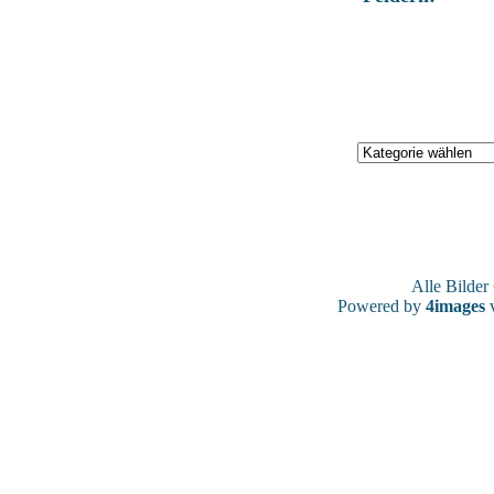
Alle Bilde
Powered by
4images
v