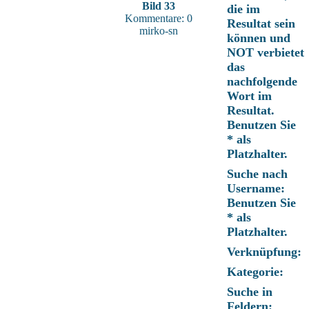
Bild 33
die im
Kommentare: 0
Resultat sein
mirko-sn
können und
NOT verbietet
das
nachfolgende
Wort im
Resultat.
Benutzen Sie
* als
Platzhalter.
Suche nach
Username:
Benutzen Sie
* als
Platzhalter.
Verknüpfung:
Kategorie:
Suche in
Feldern: