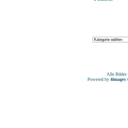
Alle Bilde
Powered by
4images
v