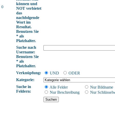
können und
 0
NOT verbietet
das
nachfolgende
Wort im
Resultat.
Benutzen Sie
* als
Platzhalter.
Suche nach
Username:
Benutzen Sie
* als
Platzhalter.
Verknüpfung:
UND
ODER
Kategorie:
Suche in
Alle Felder
Nur Bildname
Feldern:
Nur Beschreibung
Nur Schlüsselw