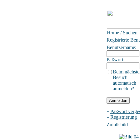
Home
/ Suchen
Registrierte Ben
Benutzername:
Paßwort:
Beim nächste
Besuch
automatisch
anmelden?
»
Paßwort verge
»
Registrierung
Zufallsbild