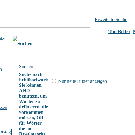
Erweiterte Suche
Top Bilder
utzer
Suchen
Suchen
n
Suche nach
Schlüsselwort:
Nur neue Bilder anzeigen
Sie können
AND
benutzen, um
Wörter zu
definieren, die
ssen
vorkommen
müssen, OR
für Wörter,
die im
Resultat sein