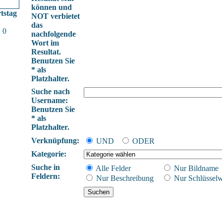
können und
tstag
NOT verbietet
das
 0
nachfolgende
Wort im
Resultat.
Benutzen Sie
* als
Platzhalter.
Suche nach
Username:
Benutzen Sie
* als
Platzhalter.
Verknüpfung:
UND
ODER
Kategorie:
Suche in
Alle Felder
Nur Bildname
Feldern:
Nur Beschreibung
Nur Schlüsselw