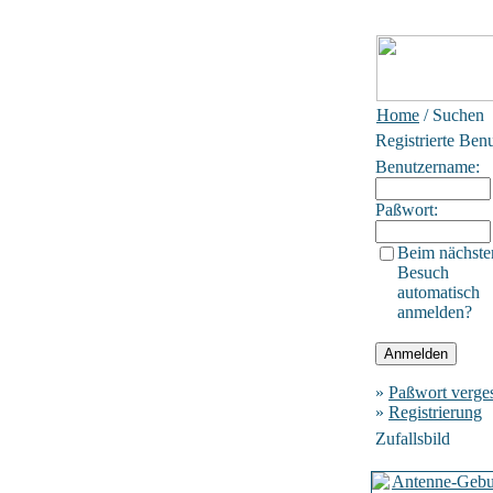
Home
/ Suchen
Registrierte Ben
Benutzername:
Paßwort:
Beim nächste
Besuch
automatisch
anmelden?
»
Paßwort verge
»
Registrierung
Zufallsbild