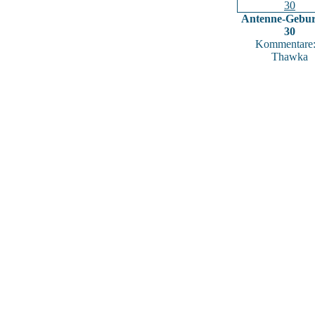
Antenne-Gebur
30
Kommentare:
Thawka