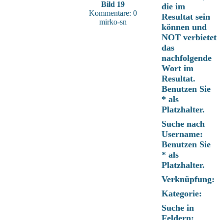
Bild 19
die im
Kommentare: 0
Resultat sein
mirko-sn
können und
NOT verbietet
das
nachfolgende
Wort im
Resultat.
Benutzen Sie
* als
Platzhalter.
Suche nach
Username:
Benutzen Sie
* als
Platzhalter.
Verknüpfung:
Kategorie:
Suche in
Feldern: