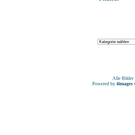
Alle Bilde
Powered by
4images
v