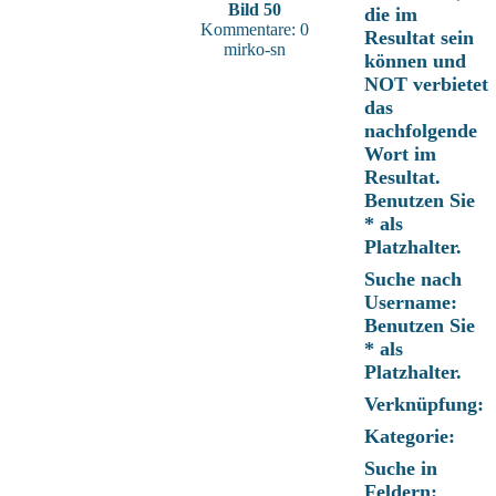
Bild 50
die im
Kommentare: 0
Resultat sein
mirko-sn
können und
NOT verbietet
das
nachfolgende
Wort im
Resultat.
Benutzen Sie
* als
Platzhalter.
Suche nach
Username:
Benutzen Sie
* als
Platzhalter.
Verknüpfung:
Kategorie:
Suche in
Feldern: