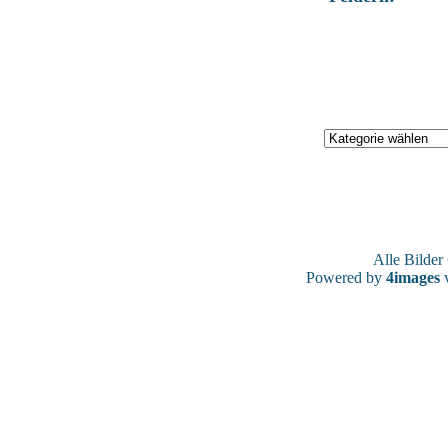
Alle Bilde
Powered by
4images
v