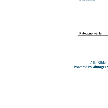
Alle Bilde
Powered by
4images
v