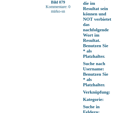
Bild 079
die im
Kommentare: 0
Resultat sein
mirko-sn
können und
NOT verbietet
das
nachfolgende
Wort im
Resultat.
Benutzen Sie
* als
Platzhalter.
Suche nach
Username:
Benutzen Sie
* als
Platzhalter.
Verknüpfung:
Kategorie:
Suche in
Feldern: