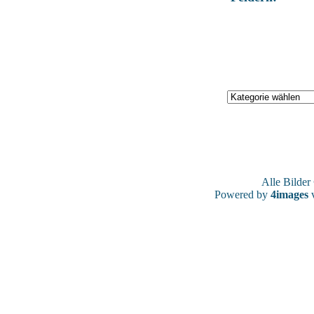
Alle Bilde
Powered by
4images
v