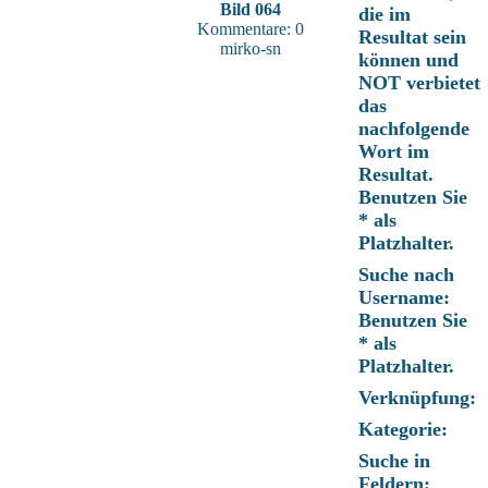
Bild 064
die im
Kommentare: 0
Resultat sein
mirko-sn
können und
NOT verbietet
das
nachfolgende
Wort im
Resultat.
Benutzen Sie
* als
Platzhalter.
Suche nach
Username:
Benutzen Sie
* als
Platzhalter.
Verknüpfung:
Kategorie:
Suche in
Feldern: