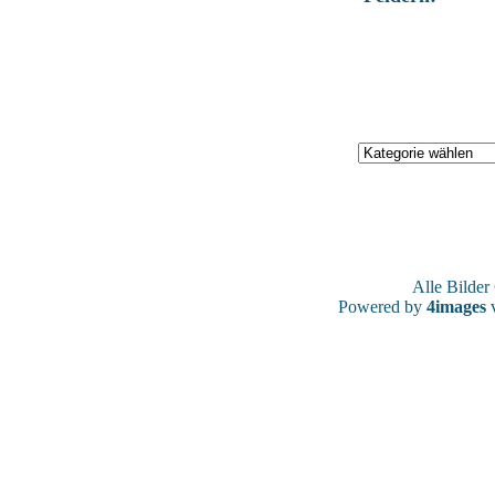
Alle Bilde
Powered by
4images
v