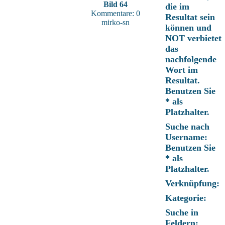
Bild 64
die im
Kommentare: 0
Resultat sein
mirko-sn
können und
NOT verbietet
das
nachfolgende
Wort im
Resultat.
Benutzen Sie
* als
Platzhalter.
Suche nach
Username:
Benutzen Sie
* als
Platzhalter.
Verknüpfung:
Kategorie:
Suche in
Feldern: