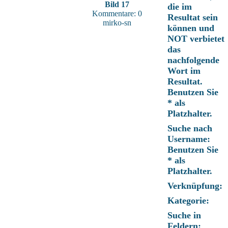
Bild 17
die im
Kommentare: 0
Resultat sein
mirko-sn
können und
NOT verbietet
das
nachfolgende
Wort im
Resultat.
Benutzen Sie
* als
Platzhalter.
Suche nach
Username:
Benutzen Sie
* als
Platzhalter.
Verknüpfung:
Kategorie:
Suche in
Feldern: