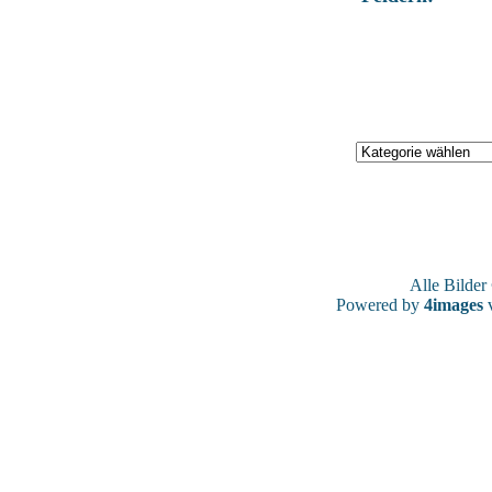
Alle Bilde
Powered by
4images
v