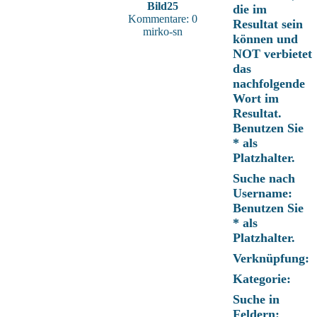
Bild25
die im
Kommentare: 0
Resultat sein
mirko-sn
können und
NOT verbietet
das
nachfolgende
Wort im
Resultat.
Benutzen Sie
* als
Platzhalter.
Suche nach
Username:
Benutzen Sie
* als
Platzhalter.
Verknüpfung:
Kategorie:
Suche in
Feldern: