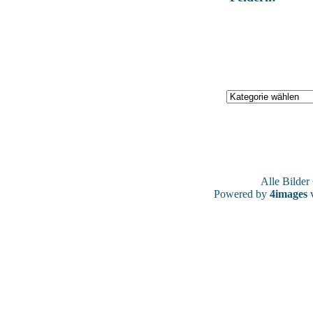
Alle Bilde
Powered by
4images
v