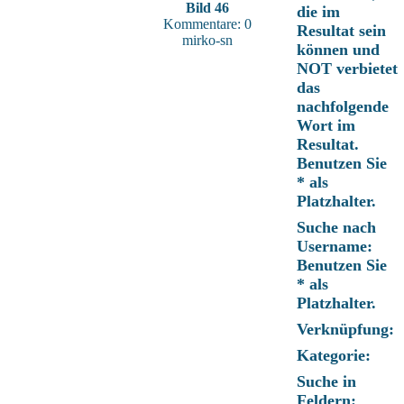
Bild 46
die im
Kommentare: 0
Resultat sein
mirko-sn
können und
NOT verbietet
das
nachfolgende
Wort im
Resultat.
Benutzen Sie
* als
Platzhalter.
Suche nach
Username:
Benutzen Sie
* als
Platzhalter.
Verknüpfung:
Kategorie:
Suche in
Feldern: