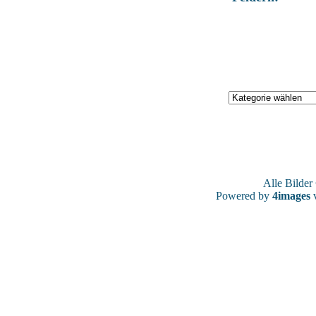
Alle Bilde
Powered by
4images
v