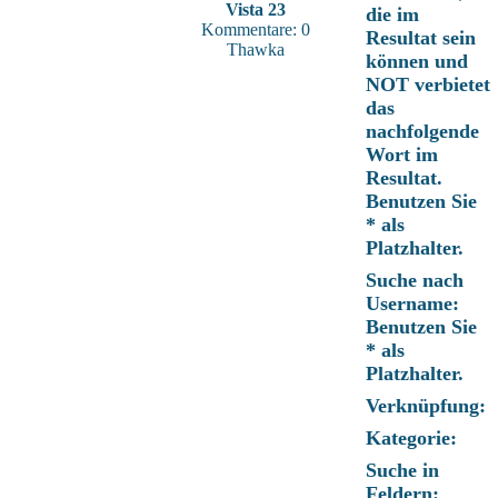
Vista 23
die im
Kommentare: 0
Resultat sein
Thawka
können und
NOT verbietet
das
nachfolgende
Wort im
Resultat.
Benutzen Sie
* als
Platzhalter.
Suche nach
Username:
Benutzen Sie
* als
Platzhalter.
Verknüpfung:
Kategorie:
Suche in
Feldern: