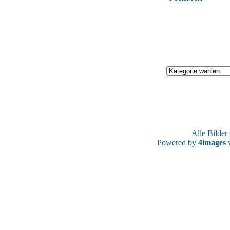
Alle Bilde
Powered by
4images
v