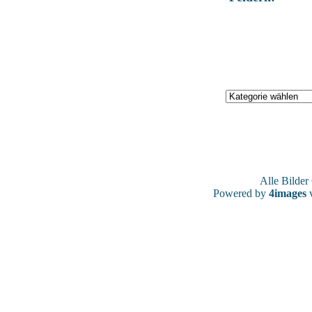
Alle Bilde
Powered by
4images
v