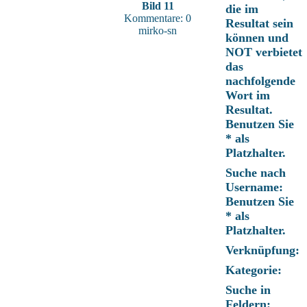
Bild 11
die im
Kommentare: 0
Resultat sein
mirko-sn
können und
NOT verbietet
das
nachfolgende
Wort im
Resultat.
Benutzen Sie
* als
Platzhalter.
Suche nach
Username:
Benutzen Sie
* als
Platzhalter.
Verknüpfung:
Kategorie:
Suche in
Feldern: