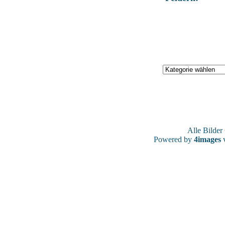
Alle Bilde
Powered by
4images
v