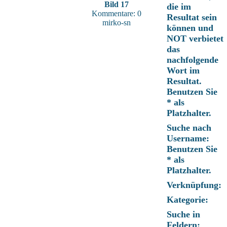
Bild 17
die im
Kommentare: 0
Resultat sein
mirko-sn
können und
NOT verbietet
das
nachfolgende
Wort im
Resultat.
Benutzen Sie
* als
Platzhalter.
Suche nach
Username:
Benutzen Sie
* als
Platzhalter.
Verknüpfung:
Kategorie:
Suche in
Feldern: