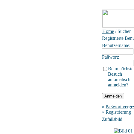
Home
/ Suchen
Registrierte Ben
Benutzername:
Paßwort:
Beim nächste
Besuch
automatisch
anmelden?
»
Paßwort verge
»
Registrierung
Zufallsbild