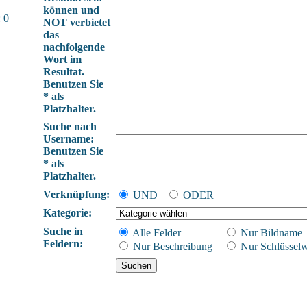
können und
 0
NOT verbietet
das
nachfolgende
Wort im
Resultat.
Benutzen Sie
* als
Platzhalter.
Suche nach
Username:
Benutzen Sie
* als
Platzhalter.
Verknüpfung:
UND
ODER
Kategorie:
Suche in
Alle Felder
Nur Bildname
Feldern:
Nur Beschreibung
Nur Schlüsselw