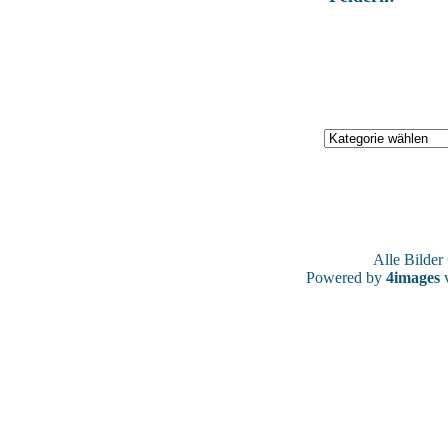
Alle Bilde
Powered by
4images
v