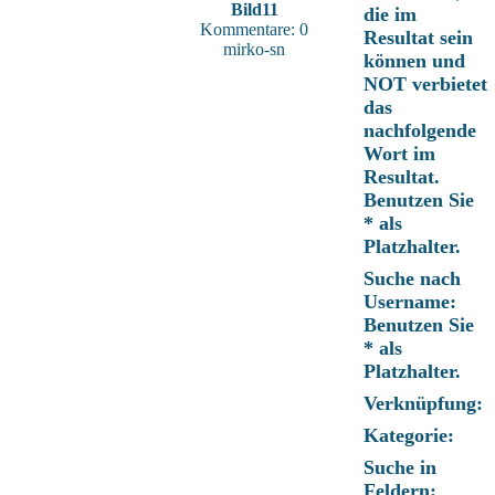
Bild11
die im
Kommentare: 0
Resultat sein
mirko-sn
können und
NOT verbietet
das
nachfolgende
Wort im
Resultat.
Benutzen Sie
* als
Platzhalter.
Suche nach
Username:
Benutzen Sie
* als
Platzhalter.
Verknüpfung:
Kategorie:
Suche in
Feldern: