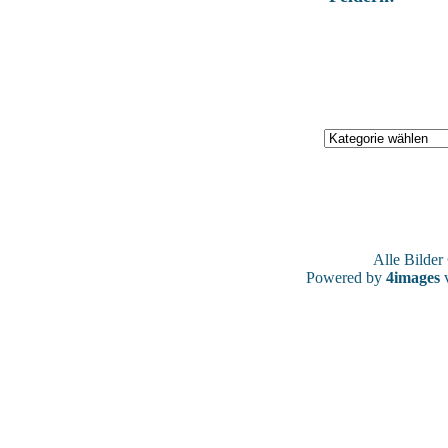
Alle Bilde
Powered by
4images
v