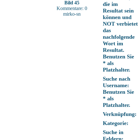
Bild 45
die im
Kommentare: 0
Resultat sein
mirko-sn
können und
NOT verbietet
das
nachfolgende
Wort im
Resultat.
Benutzen Sie
* als
Platzhalter.
Suche nach
Username:
Benutzen Sie
* als
Platzhalter.
Verknüpfung:
Kategorie:
Suche in
Feldern: