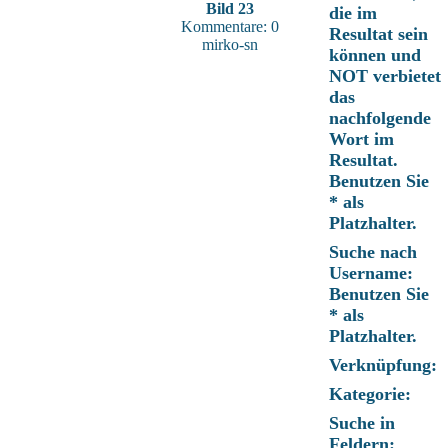
Bild 23
die im
Kommentare: 0
Resultat sein
mirko-sn
können und
NOT verbietet
das
nachfolgende
Wort im
Resultat.
Benutzen Sie
* als
Platzhalter.
Suche nach
Username:
Benutzen Sie
* als
Platzhalter.
Verknüpfung:
Kategorie:
Suche in
Feldern: