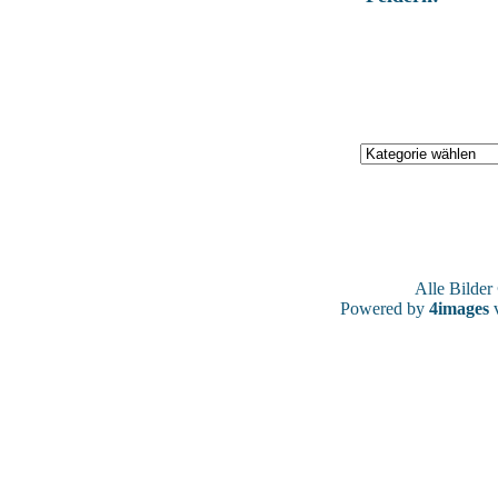
Alle Bilde
Powered by
4images
v