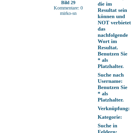
Bild 29
die im
Kommentare: 0
Resultat sein
mirko-sn
können und
NOT verbietet
das
nachfolgende
Wort im
Resultat.
Benutzen Sie
* als
Platzhalter.
Suche nach
Username:
Benutzen Sie
* als
Platzhalter.
Verknüpfung:
Kategorie:
Suche in
Feldern: