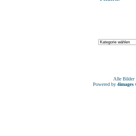
Alle Bilde
Powered by
4images
v