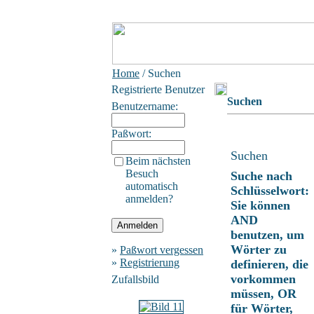
Home
/ Suchen
Registrierte Benutzer
Suchen
Benutzername:
Paßwort:
Suchen
Beim nächsten
Besuch
Suche nach
automatisch
Schlüsselwort:
anmelden?
Sie können
AND
benutzen, um
Wörter zu
»
Paßwort vergessen
»
Registrierung
definieren, die
vorkommen
Zufallsbild
müssen, OR
für Wörter,