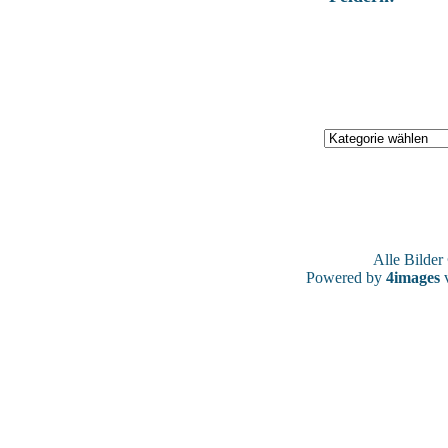
Alle Bilde
Powered by
4images
v