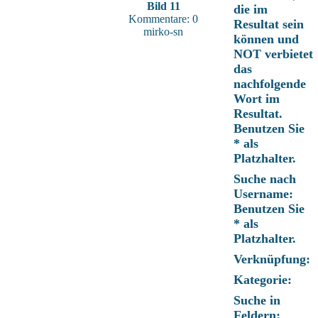
Bild 11
die im
Kommentare: 0
Resultat sein
mirko-sn
können und
NOT verbietet
das
nachfolgende
Wort im
Resultat.
Benutzen Sie
* als
Platzhalter.
Suche nach
Username:
Benutzen Sie
* als
Platzhalter.
Verknüpfung:
Kategorie:
Suche in
Feldern: