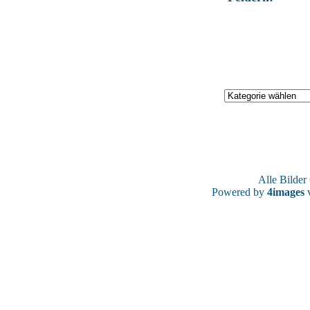
Alle Bilde
Powered by
4images
v