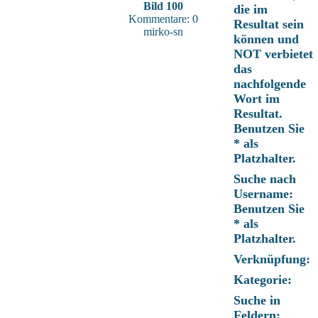
Bild 100
die im
Kommentare: 0
Resultat sein
mirko-sn
können und
NOT verbietet
das
nachfolgende
Wort im
Resultat.
Benutzen Sie
* als
Platzhalter.
Suche nach
Username:
Benutzen Sie
* als
Platzhalter.
Verknüpfung:
Kategorie:
Suche in
Feldern: