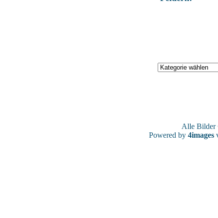
Alle Bilde
Powered by
4images
v