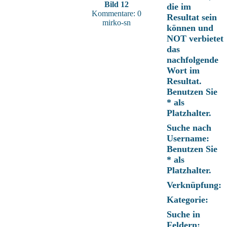
Bild 12
die im
Kommentare: 0
Resultat sein
mirko-sn
können und
NOT verbietet
das
nachfolgende
Wort im
Resultat.
Benutzen Sie
* als
Platzhalter.
Suche nach
Username:
Benutzen Sie
* als
Platzhalter.
Verknüpfung:
Kategorie:
Suche in
Feldern: